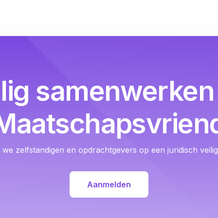
ilig samenwerken 
Maatschapsvrien
we zelfstandigen en opdrachtgevers op een juridisch veil
Aanmelden